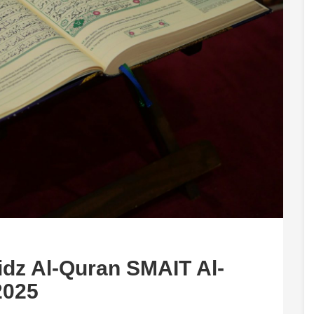
idz Al-Quran SMAIT Al-
2025