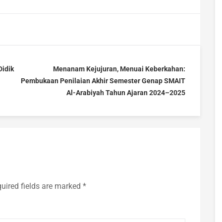
idik
Menanam Kejujuran, Menuai Keberkahan:
Pembukaan Penilaian Akhir Semester Genap SMAIT
Al-Arabiyah Tahun Ajaran 2024–2025
uired fields are marked
*