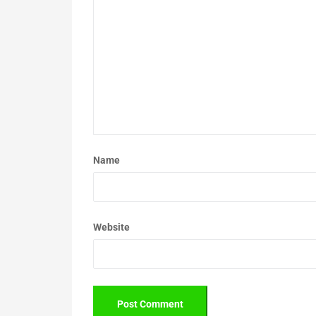
Name
Website