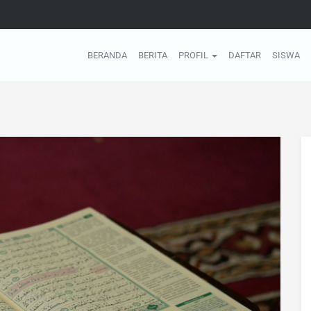
BERANDA
BERITA
PROFIL
DAFTAR
SISWA