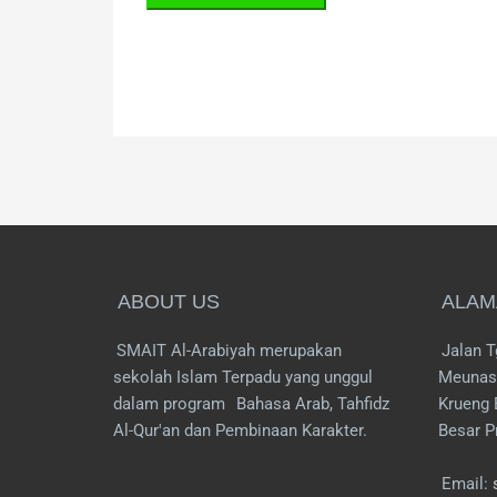
ABOUT US
ALAM
SMAIT Al-Arabiyah merupakan
Jalan T
sekolah Islam Terpadu yang unggul
Meunas
dalam program
Bahasa Arab, Tahfidz
Krueng 
Al-Qur'an dan Pembinaan Karakter.
Besar P
Email: