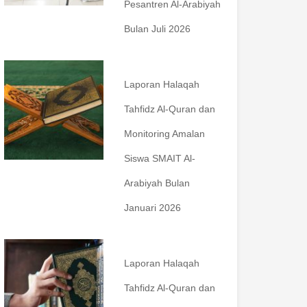
Pesantren Al-Arabiyah
Bulan Juli 2026
Laporan Halaqah
Tahfidz Al-Quran dan
Monitoring Amalan
Siswa SMAIT Al-
Arabiyah Bulan
Januari 2026
Laporan Halaqah
Tahfidz Al-Quran dan