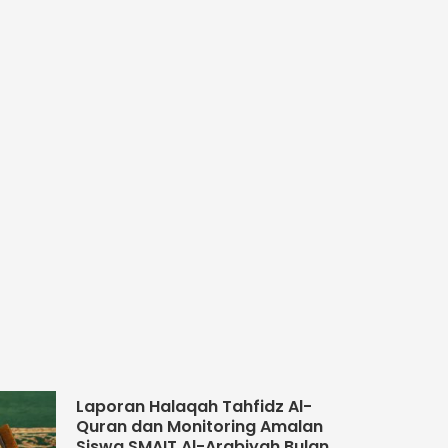
Laporan Halaqah Tahfidz Al-
Quran dan Monitoring Amalan
Siswa SMAIT Al-Arabiyah Bulan