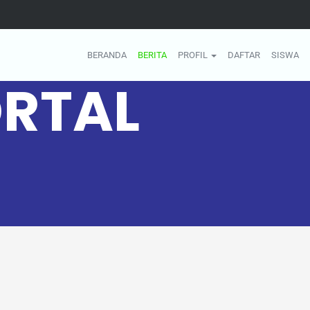
BERANDA
BERITA
PROFIL
DAFTAR
SISWA
RTAL