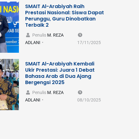
SMAIT Al-Arabiyah Raih
Prestasi Nasional: Siswa Dapat
Perunggu, Guru Dinobatkan
Terbaik 2
Penulis
M. REZA
ADLANI
17/11/2025
SMAIT Al-Arabiyah Kembali
Ukir Prestasi: Juara 1 Debat
Bahasa Arab di Dua Ajang
Bergengsi 2025
Penulis
M. REZA
ADLANI
08/10/2025