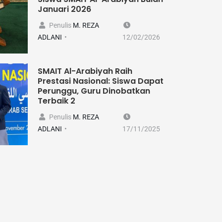
Januari 2026
Penulis
M. REZA
ADLANI
12/02/2026
SMAIT Al-Arabiyah Raih
Prestasi Nasional: Siswa Dapat
Perunggu, Guru Dinobatkan
Terbaik 2
Penulis
M. REZA
ADLANI
17/11/2025