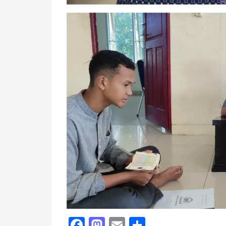
Facebook
Mastodon
Email
Share