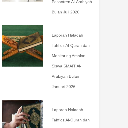
Pesantren Al-Arabiyah
Bulan Juli 2026
Laporan Halaqah
Tahfidz Al-Quran dan
Monitoring Amalan
Siswa SMAIT Al-
Arabiyah Bulan
Januari 2026
Laporan Halaqah
Tahfidz Al-Quran dan