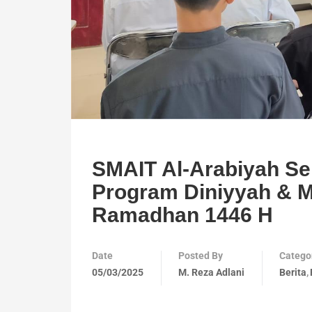
SMAIT Al-Arabiyah S
Program Diniyyah & 
Ramadhan 1446 H
Date
Posted By
Catego
05/03/2025
M. Reza Adlani
Berita