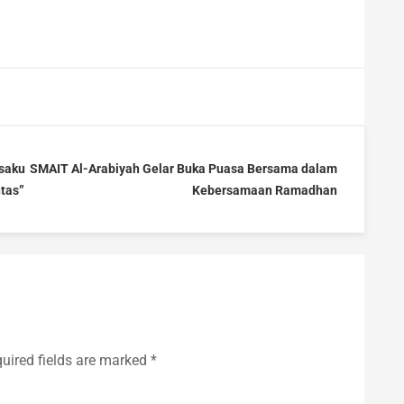
saku
SMAIT Al-Arabiyah Gelar Buka Puasa Bersama dalam
ntas”
Kebersamaan Ramadhan
uired fields are marked
*