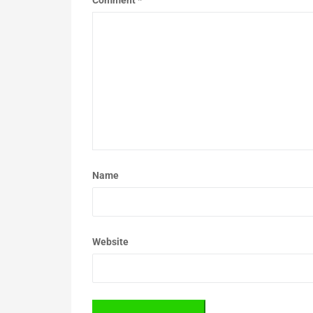
Name
Website