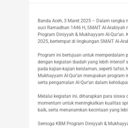
Banda Aceh, 3 Maret 2025 – Dalam rangka 
suci Ramadhan 1446 H, SMAIT Al-Arabiyah 
Program Diniyyah & Mukhayyam Al-Qur’an. Ke
2025, bertempat di lingkungan SMAIT Al-Ara
Program ini bertujuan untuk memperdala
dengan kegiatan ibadah yang lebih intensi
pada kajian-kajian keislaman, seperti tafsir,
Mukhayyam Al-Qur’an merupakan program in
serta pengamalan Al-Qur’an dalam kehidupan
Melalui kegiatan ini, diharapkan para sisw
momentum untuk meningkatkan kualitas spi
baik, serta menanamkan kecintaan yang leb
Semoga KBM Program Diniyyah & Mukhayya