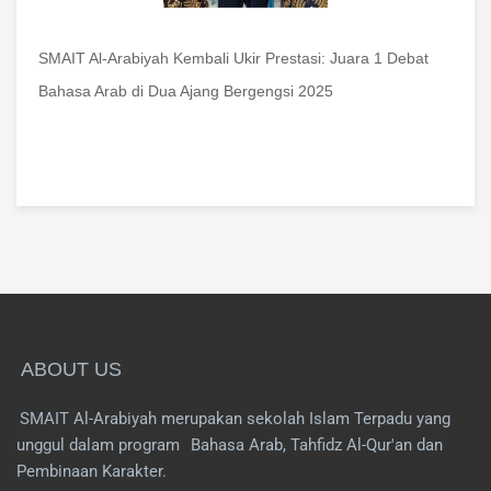
SMAIT Al-Arabiyah Kembali Ukir Prestasi: Juara 1 Debat
Bahasa Arab di Dua Ajang Bergengsi 2025
ABOUT US
SMAIT Al-Arabiyah merupakan sekolah Islam Terpadu yang
unggul dalam program
Bahasa Arab, Tahfidz Al-Qur'an dan
Pembinaan Karakter.