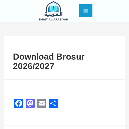
Download Brosur
2026/2027
Facebook
Mastodon
Email
Share