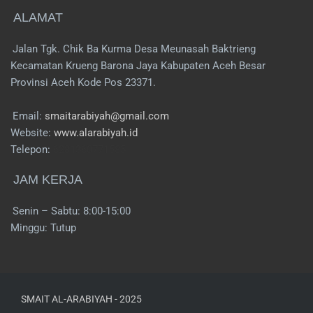
ALAMAT
Jalan Tgk. Chik Ba Kurma Desa Meunasah Baktrieng
Kecamatan Krueng Barona Jaya Kabupaten Aceh Besar
Provinsi Aceh Kode Pos 23371.
Email:
smaitarabiyah@gmail.com
Website:
www.alarabiyah.id
Telepon:
6281360771585
JAM KERJA
Senin – Sabtu: 8:00-15:00
Minggu: Tutup
SMAIT AL-ARABIYAH - 2025