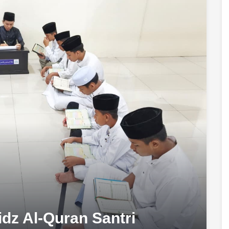
dz Al-Quran Santri