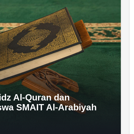
idz Al-Quran dan
swa SMAIT Al-Arabiyah