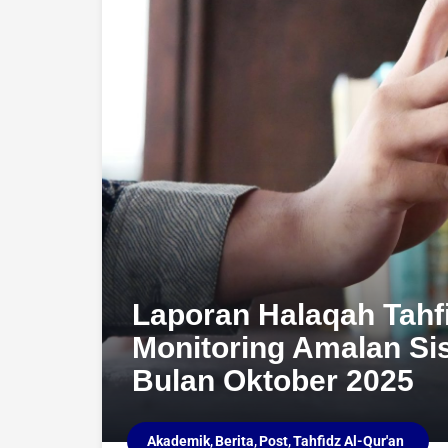
Laporan Halaqah Tahf
Monitoring Amalan Si
Bulan Oktober 2025
Akademik
Berita
Post
Tahfidz Al-Qur'an