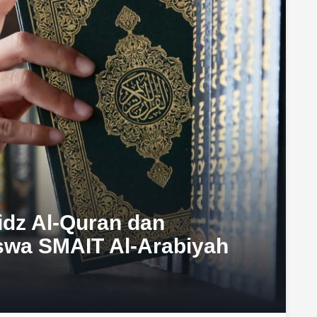
idz Al-Quran dan
swa SMAIT Al-Arabiyah