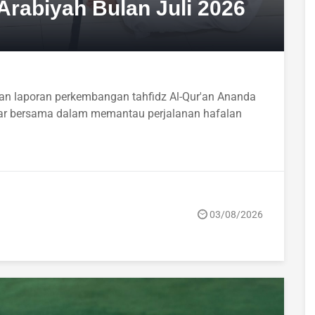
Arabiyah Bulan Juli 2026
tiar bersama dalam memantau perjalanan hafalan
03/08/2026