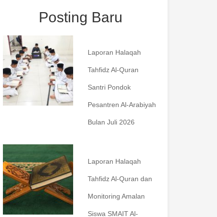
Posting Baru
Laporan Halaqah
Tahfidz Al-Quran
Santri Pondok
Pesantren Al-Arabiyah
Bulan Juli 2026
Laporan Halaqah
Tahfidz Al-Quran dan
Monitoring Amalan
Siswa SMAIT Al-