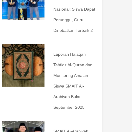
Nasional: Siswa Dapat
Perunggu, Guru
Dinobatkan Terbaik 2
Laporan Halaqah
Tahfidz Al-Quran dan
Monitoring Amalan
Siswa SMAIT Al-
Arabiyah Bulan
September 2025
SMAIT Al-Arabiyah