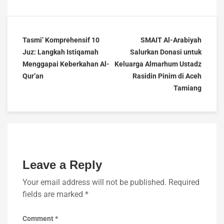
Tasmi’ Komprehensif 10
SMAIT Al-Arabiyah
Juz: Langkah Istiqamah
Salurkan Donasi untuk
Menggapai Keberkahan Al-
Keluarga Almarhum Ustadz
Qur’an
Rasidin Pinim di Aceh
Tamiang
Leave a Reply
Your email address will not be published.
Required
fields are marked
*
Comment
*