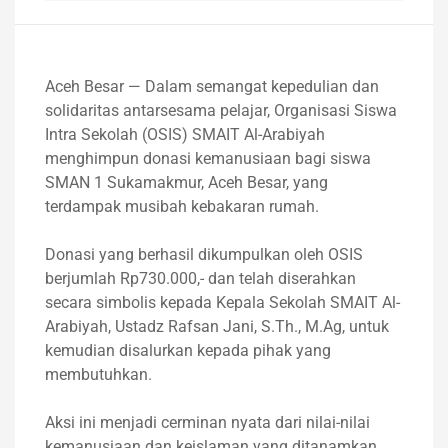
Aceh Besar — Dalam semangat kepedulian dan
solidaritas antarsesama pelajar, Organisasi Siswa
Intra Sekolah (OSIS) SMAIT Al-Arabiyah
menghimpun donasi kemanusiaan bagi siswa
SMAN 1 Sukamakmur, Aceh Besar, yang
terdampak musibah kebakaran rumah.
Donasi yang berhasil dikumpulkan oleh OSIS
berjumlah Rp730.000,- dan telah diserahkan
secara simbolis kepada Kepala Sekolah SMAIT Al-
Arabiyah, Ustadz Rafsan Jani, S.Th., M.Ag, untuk
kemudian disalurkan kepada pihak yang
membutuhkan.
Aksi ini menjadi cerminan nyata dari nilai-nilai
kemanusiaan dan keislaman yang ditanamkan