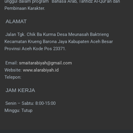
unggul dalam program
Bahasa Arab, Tahfidz Al-Qur'an dan
Pembinaan Karakter.
ALAMAT
Jalan Tgk. Chik Ba Kurma Desa Meunasah Baktrieng
Kecamatan Krueng Barona Jaya Kabupaten Aceh Besar
Provinsi Aceh Kode Pos 23371.
Email:
smaitarabiyah@gmail.com
Website:
www.alarabiyah.id
Telepon:
6281360771585
JAM KERJA
Senin – Sabtu: 8:00-15:00
Minggu: Tutup