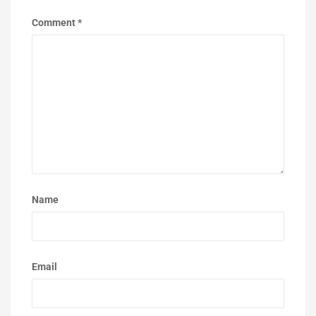
Comment
*
Name
Email