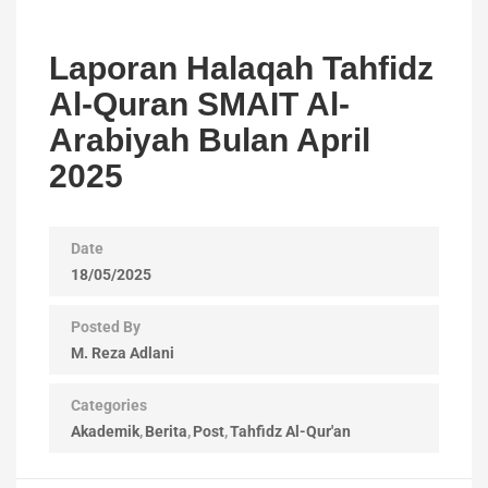
Laporan Halaqah Tahfidz
Al-Quran SMAIT Al-
Arabiyah Bulan April
2025
Date
18/05/2025
Posted By
M. Reza Adlani
Categories
Akademik
Berita
Post
Tahfidz Al-Qur'an