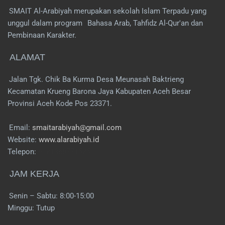
SMAIT Al-Arabiyah merupakan sekolah Islam Terpadu yang
unggul dalam program
Bahasa Arab, Tahfidz Al-Qur'an dan
Pembinaan Karakter.
ALAMAT
Jalan Tgk. Chik Ba Kurma Desa Meunasah Baktrieng
Kecamatan Krueng Barona Jaya Kabupaten Aceh Besar
Provinsi Aceh Kode Pos 23371.
Email:
smaitarabiyah@gmail.com
Website:
www.alarabiyah.id
Telepon:
6281360771585
JAM KERJA
Senin – Sabtu: 8:00-15:00
Minggu: Tutup