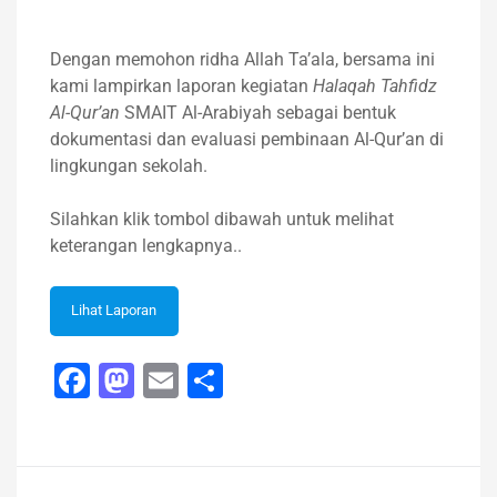
Dengan memohon ridha Allah Ta’ala, bersama ini
kami lampirkan laporan kegiatan
Halaqah Tahfidz
Al-Qur’an
SMAIT Al-Arabiyah sebagai bentuk
dokumentasi dan evaluasi pembinaan Al-Qur’an di
lingkungan sekolah.
Silahkan klik tombol dibawah untuk melihat
keterangan lengkapnya..
Lihat Laporan
Facebook
Mastodon
Email
Share